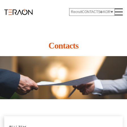
🌐 KOR
Recruit
CONTACTS
Contacts